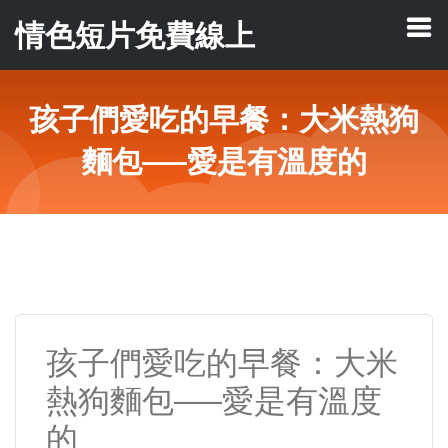
情色短片免費線上
孩子們愛吃的早餐：大米熱狗
麵包—–愛是有溫度的
孩子們愛吃的早餐：大米
熱狗麵包—–愛是有溫度
的