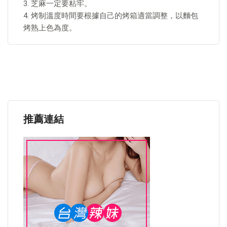
3. 芝麻一定要粘牢。
4. 烤制溫度時間要根據自己的烤箱適當調整，以麵包
烤熟上色為度。
推薦連結