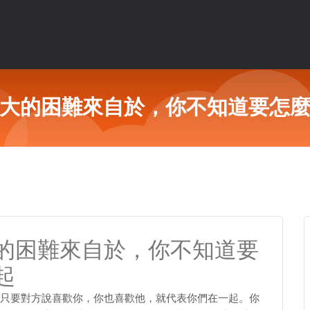
大的困難來自於，你不知道要怎
的困難來自於，你不知道要
起
只要對方說喜歡你，你也喜歡他，就代表你們在一起。你