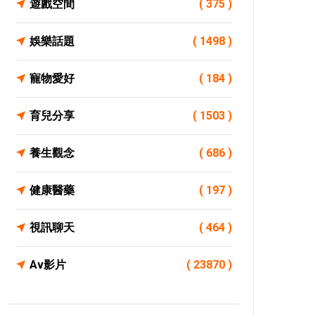
遊戲空間
( 375 )
娛樂話題
( 1498 )
寵物愛好
( 184 )
育兒分享
( 1503 )
養生觀念
( 686 )
健康醫藥
( 197 )
視訊聊天
( 464 )
Av影片
( 23870 )