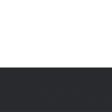
.
.
.
.
.
.
.
.
.
.
.
.
.
.
.
.
.
.
.
.
.
.
.
.
.
.
.
.
.
.
.
.
.
.
.
.