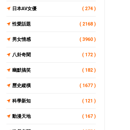
日本AV女優
( 274 )
性愛話題
( 2168 )
男女情感
( 3960 )
八卦奇聞
( 172 )
幽默搞笑
( 182 )
歷史縱橫
( 1677 )
科學新知
( 121 )
動漫天地
( 167 )