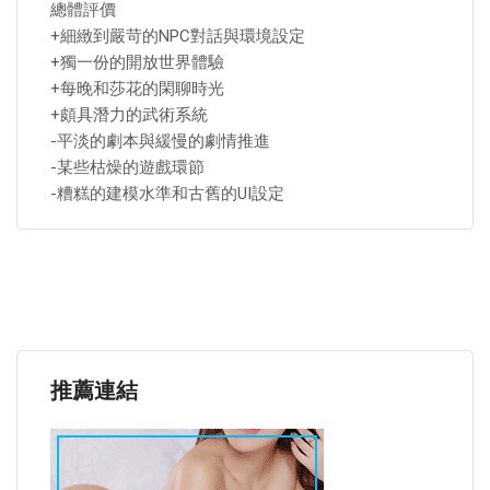
總體評價
+細緻到嚴苛的NPC對話與環境設定
+獨一份的開放世界體驗
+每晚和莎花的閑聊時光
+頗具潛力的武術系統
-平淡的劇本與緩慢的劇情推進
-某些枯燥的遊戲環節
-糟糕的建模水準和古舊的UI設定
推薦連結