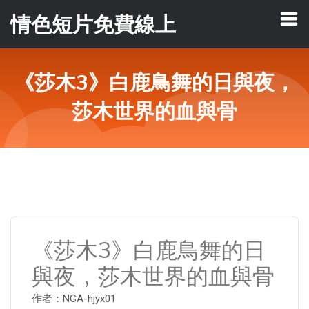
情色短片免費線上
《莎木3》白鹿鳥舞的日與夜，
莎木世界的血與骨
《莎木3》白鹿鳥舞的日
與夜，莎木世界的血與骨
作者：NGA-hjyx01