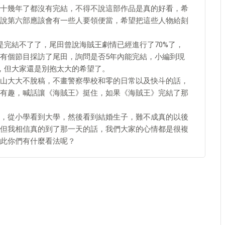
十幾年了都沒有完結，不得不說這部作品是真的好看，希
說第六部應該會有一些人要領便當，希望把這些人物給刻
是完結不了了，尾田曾說海賊王劇情已經進行了70%了，
有個節目採訪了尾田，詢問是否5年內能完結，小編到現
，但大家還是別抱太大的希望了。
山大大不脫稿，不畫警察學校和零的日常以及快斗的話，
有趣，喊話讓《海賊王》挺住，如果《海賊王》完結了那
，從小學看到大學，然後看到結婚生子，難不成真的以後
但我相信真的到了那一天的話，我們大家的心情都是很複
此你們有什麼看法呢？