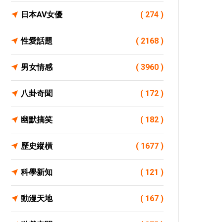
日本AV女優
( 274 )
性愛話題
( 2168 )
男女情感
( 3960 )
八卦奇聞
( 172 )
幽默搞笑
( 182 )
歷史縱橫
( 1677 )
科學新知
( 121 )
動漫天地
( 167 )