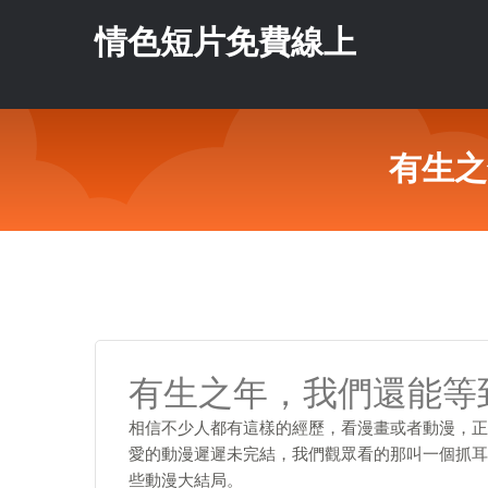
情色短片免費線上
有生之
有生之年，我們還能等
相信不少人都有這樣的經歷，看漫畫或者動漫，正
愛的動漫遲遲未完結，我們觀眾看的那叫一個抓耳
些動漫大結局。