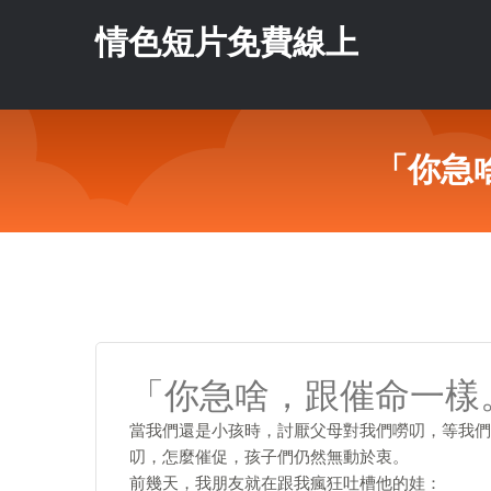
情色短片免費線上
「你急
「你急啥，跟催命一樣
當我們還是小孩時，討厭父母對我們嘮叨，等我們
叨，怎麼催促，孩子們仍然無動於衷。
前幾天，我朋友就在跟我瘋狂吐槽他的娃：