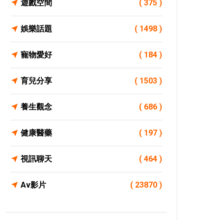
遊戲空間
( 375 )
娛樂話題
( 1498 )
寵物愛好
( 184 )
育兒分享
( 1503 )
養生觀念
( 686 )
健康醫藥
( 197 )
視訊聊天
( 464 )
Av影片
( 23870 )