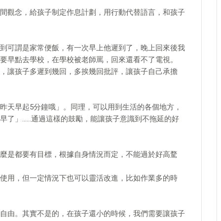
間觀念，給孩子制定作息計劃，用行動代替語言，和孩子
到可謂是家常便飯，有一次早上他遲到了，晚上回來後我
要早點去學校，在學校被老師罵，回來還看不了電視。
，讓孩子多遲到幾回，多挨幾回批評，讓孩子自己承擔
昨天早起5分鐘哦」。同理，可以用到生活的各個地方，
早了」……通過這樣的鼓勵，能讓孩子意識到不拖延的好
麼是都要有目標，根據自身情況而定，不能過於好高騖
使用，但一定情況下也可以靈活改進，比如作業多的時
自由。其實不是的，在孩子還小的時候，我們需要讓孩子