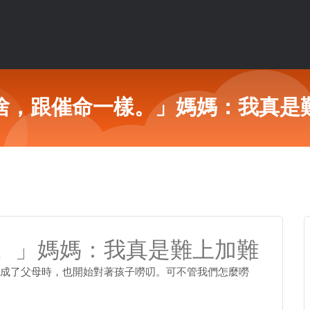
啥，跟催命一樣。」媽媽：我真是
。」媽媽：我真是難上加難
成了父母時，也開始對著孩子嘮叨。可不管我們怎麼嘮