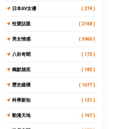
日本AV女優
( 274 )
性愛話題
( 2168 )
男女情感
( 3960 )
八卦奇聞
( 172 )
幽默搞笑
( 182 )
歷史縱橫
( 1677 )
科學新知
( 121 )
動漫天地
( 167 )