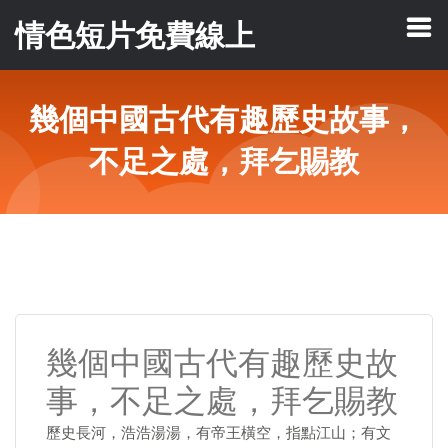
情色短片免費線上
幾個中國古代有趣歷史故事，
不足之處，拜乞賜教
幾個中國古代有趣歷史故
事，不足之處，拜乞賜教
歷史長河，浩浩湯湯，有帝王橫空，指點江山；有文