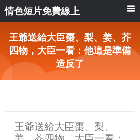
情色短片免費線上
王爺送給大臣棗、梨、姜、芥
四物，大臣一看：他這是準備
造反了
王爺送給大臣棗、梨、
姜、芥四物，大臣一看：