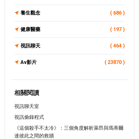
養生觀念
( 686 )
健康醫藥
( 197 )
視訊聊天
( 464 )
Av影片
( 23870 )
相關閱讀
視訊聊天室
視訊偷錄程式
《這個殺手不太冷》：三個角度解析萊昂與瑪蒂爾
達彼此之間的救贖