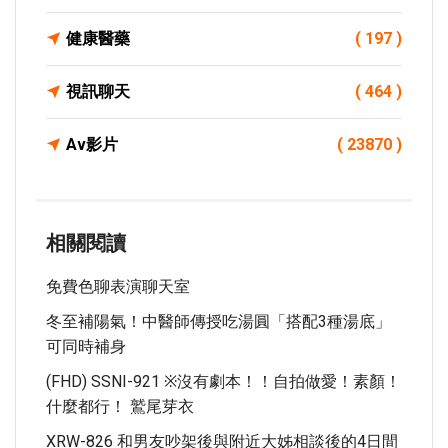
健康醫藥
( 197 )
視訊聊天
( 464 )
Av影片
( 23870 )
相關閱讀
免費色聊表演聊天室
冬至補陽氣！中醫師傳授吃湯圓「搭配3種湯底」
可同時補身
(FHD) SSNI-921 ※沒有劇本！！自拍做愛！素顏！
什麼都行！ 鷲尾芽衣
XRW-826 和男友吵架後與附近大姊相談後的4日間