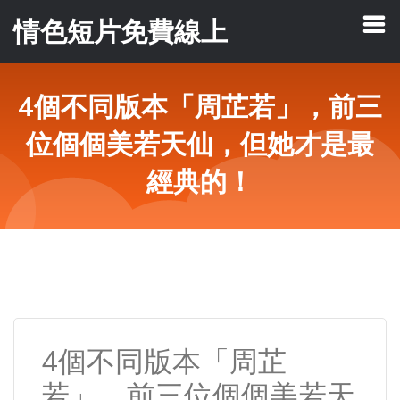
情色短片免費線上
4個不同版本「周芷若」，前三
位個個美若天仙，但她才是最
經典的！
4個不同版本「周芷
若」，前三位個個美若天